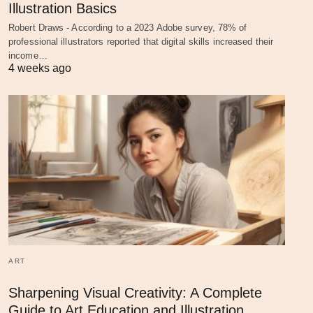
Illustration Basics
Robert Draws - According to a 2023 Adobe survey, 78% of
professional illustrators reported that digital skills increased their
income…
4 weeks ago
ART
Sharpening Visual Creativity: A Complete
Guide to Art Education and Illustration