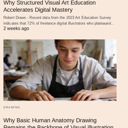
Why Structured Visual Art Education
Accelerates Digital Mastery
Robert Draws - Recent data from the 2023 Art Education Survey
indicates that 72% of freelance digital illustrators who plateaued…
2 weeks ago
DRAWING
Why Basic Human Anatomy Drawing
Remains the Backbone of Visual Illustration