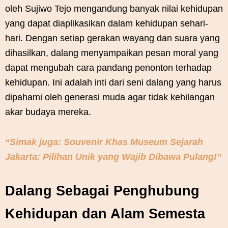
oleh Sujiwo Tejo mengandung banyak nilai kehidupan
yang dapat diaplikasikan dalam kehidupan sehari-
hari. Dengan setiap gerakan wayang dan suara yang
dihasilkan, dalang menyampaikan pesan moral yang
dapat mengubah cara pandang penonton terhadap
kehidupan. Ini adalah inti dari seni dalang yang harus
dipahami oleh generasi muda agar tidak kehilangan
akar budaya mereka.
“Simak juga: Souvenir Khas Museum Sejarah
Jakarta: Pilihan Unik yang Wajib Dibawa Pulang!”
Dalang Sebagai Penghubung
Kehidupan dan Alam Semesta